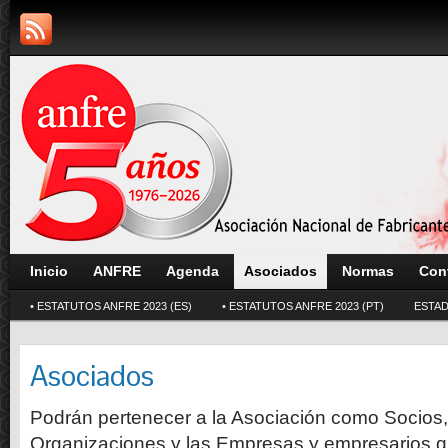
Inicio
ANFRE
Agenda
Asociados
Normas
Con
• ESTATUTOS ANFRE 2023 (ES)
• ESTATUTOS ANFRE 2023 (PT)
ESTAD
Asociados
Podrán pertenecer a la Asociación como Socios,
Organizaciones y las Empresas y empresarios q