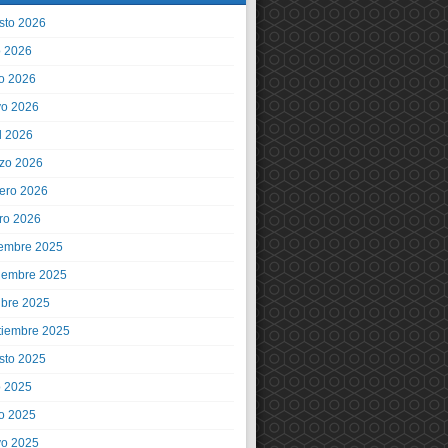
sto 2026
o 2026
io 2026
o 2026
l 2026
zo 2026
rero 2026
ro 2026
iembre 2025
iembre 2025
ubre 2025
tiembre 2025
sto 2025
o 2025
io 2025
o 2025