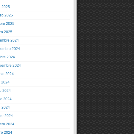
l 2025
zo 2025
rero 2025
ro 2025
iembre 2024
iembre 2024
ubre 2024
tiembre 2024
sto 2024
o 2024
io 2024
o 2024
l 2024
zo 2024
rero 2024
ro 2024