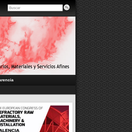
arencia