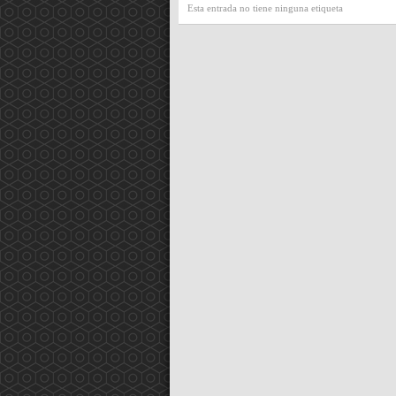
Esta entrada no tiene ninguna etiqueta