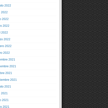
sto 2022
o 2022
io 2022
o 2022
l 2022
zo 2022
rero 2022
ro 2022
iembre 2021
iembre 2021
ubre 2021
tiembre 2021
sto 2021
o 2021
io 2021
o 2021