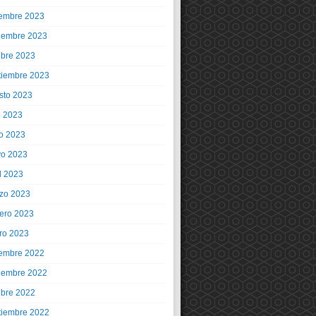
iembre 2023
iembre 2023
ubre 2023
tiembre 2023
sto 2023
o 2023
io 2023
o 2023
l 2023
zo 2023
rero 2023
ro 2023
iembre 2022
iembre 2022
ubre 2022
tiembre 2022