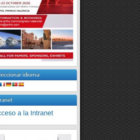
leccionar idioma:
tranet
ceso a la Intranet