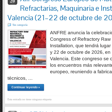
20
Refractarias, Maquinaria e Ins
Valencia (21–22 de octubre de 2
Sin categoría
ANFRE anuncia la celebració
Congress of Refractory Raw 
Installation, que tendrá luga
y 22 de octubre de 2026, en 
Valencia. Este congreso se
los encuentros más relevante
europeo, reuniendo a fabrica
técnicos, …
Continuar leyendo »
Esta entrada no tiene ninguna etiqueta