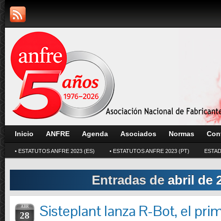
Inicio
ANFRE
Agenda
Asociados
Normas
Con
• ESTATUTOS ANFRE 2023 (ES)
• ESTATUTOS ANFRE 2023 (PT)
ESTAD
Entradas de
abril de 
Sisteplant lanza R-Bot, el pr
ABR
28