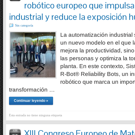
robótico europeo que impulsa l
industrial y reduce la exposición 
Sin categoría
La automatización industria
un nuevo modelo en el que l
mejora la productividad, sin
las personas y optimiza la t
planta. En este contexto, Si
R-Bot® Reliability Bots, un 
robótico que marca un import
transformación …
Continuar leyendo »
Esta entrada no tiene ninguna etiqueta
XIII Congreso Europeo de Mat
ABR