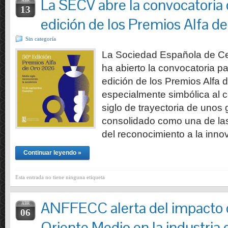
La SECV abre la convocatoria 
ABR
13
edición de los Premios Alfa d
Sin categoría
La Sociedad Española de Ce
ha abierto la convocatoria par
edición de los Premios Alfa 
especialmente simbólica al
siglo de trayectoria de unos
consolidado como una de las
del reconocimiento a la inno
Continuar leyendo »
Esta entrada no tiene ninguna etiqueta
ANFFECC alerta del impacto d
ABR
06
Oriente Medio en la industria d