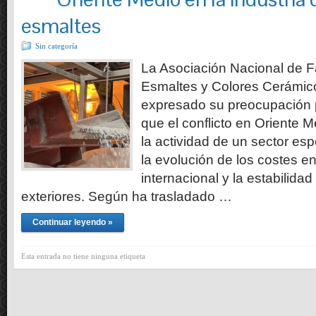
esmaltes
Sin categoría
La Asociación Nacional de Fa
Esmaltes y Colores Cerámi
expresado su preocupación 
que el conflicto en Oriente 
la actividad de un sector es
la evolución de los costes ene
internacional y la estabilida
exteriores. Según ha trasladado …
Continuar leyendo »
Esta entrada no tiene ninguna etiqueta