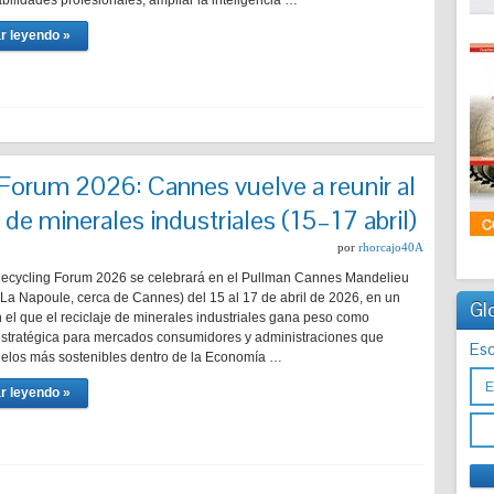
abilidades profesionales, ampliar la inteligencia …
r leyendo »
Forum 2026: Cannes vuelve a reunir al
e de minerales industriales (15–17 abril)
por
rhorcajo40A
Recycling Forum 2026 se celebrará en el Pullman Cannes Mandelieu
La Napoule, cerca de Cannes) del 15 al 17 de abril de 2026, en un
Gl
el que el reciclaje de minerales industriales gana peso como
 estratégica para mercados consumidores y administraciones que
Esc
los más sostenibles dentro de la Economía …
r leyendo »