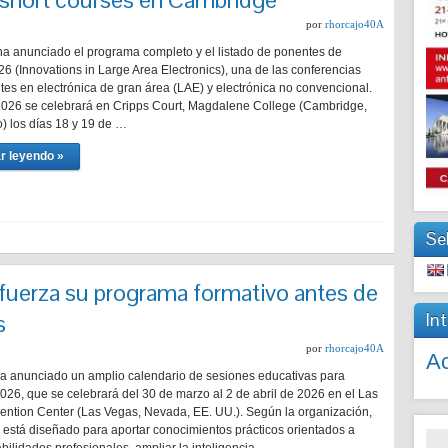
por
rhorcajo40A
ha anunciado el programa completo y el listado de ponentes de
6 (Innovations in Large Area Electronics), una de las conferencias
tes en electrónica de gran área (LAE) y electrónica no convencional.
2026 se celebrará en Cripps Court, Magdalene College (Cambridge,
) los días 18 y 19 de …
r leyendo »
Se
fuerza su programa formativo antes de
In
s
por
rhorcajo40A
Ac
a anunciado un amplio calendario de sesiones educativas para
026, que se celebrará del 30 de marzo al 2 de abril de 2026 en el Las
ntion Center (Las Vegas, Nevada, EE. UU.). Según la organización,
 está diseñado para aportar conocimientos prácticos orientados a