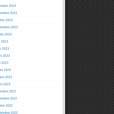
iembre 2023
iembre 2023
ubre 2023
tiembre 2023
sto 2023
o 2023
io 2023
o 2023
l 2023
zo 2023
rero 2023
ro 2023
iembre 2022
iembre 2022
ubre 2022
tiembre 2022