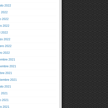
sto 2022
o 2022
io 2022
o 2022
l 2022
zo 2022
rero 2022
ro 2022
iembre 2021
iembre 2021
ubre 2021
tiembre 2021
sto 2021
o 2021
io 2021
o 2021