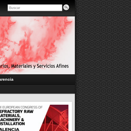
arencia