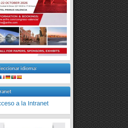
leccionar idioma:
tranet
ceso a la Intranet