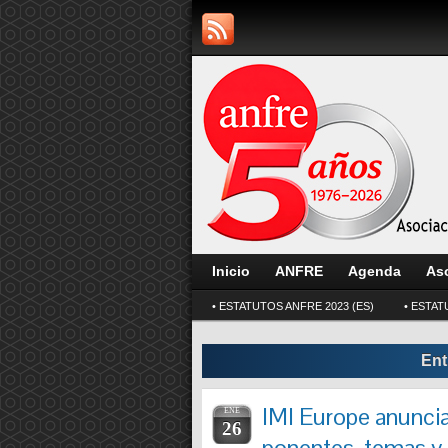
Inicio
ANFRE
Agenda
As
• ESTATUTOS ANFRE 2023 (ES)
• ESTAT
Ent
IMI Europe anunci
ENE
26
ponentes, temas y