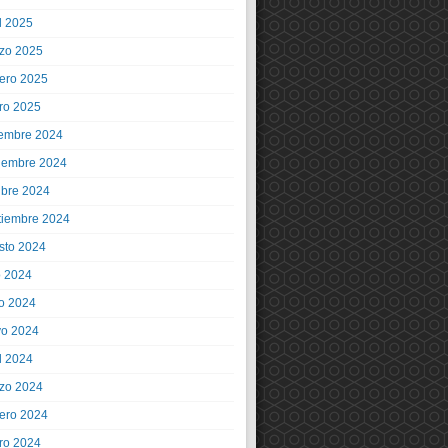
l 2025
zo 2025
rero 2025
ro 2025
iembre 2024
iembre 2024
ubre 2024
tiembre 2024
sto 2024
o 2024
io 2024
o 2024
l 2024
zo 2024
rero 2024
ro 2024