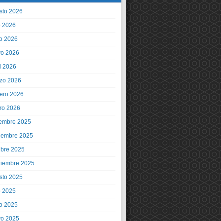
sto 2026
o 2026
io 2026
o 2026
l 2026
zo 2026
rero 2026
ro 2026
iembre 2025
iembre 2025
ubre 2025
tiembre 2025
sto 2025
o 2025
io 2025
o 2025