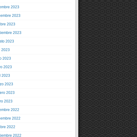
iembre 2023
iembre 2023
ubre 2023
tiembre 2023
sto 2023
o 2023
io 2023
o 2023
l 2023
zo 2023
rero 2023
ro 2023
iembre 2022
iembre 2022
ubre 2022
tiembre 2022