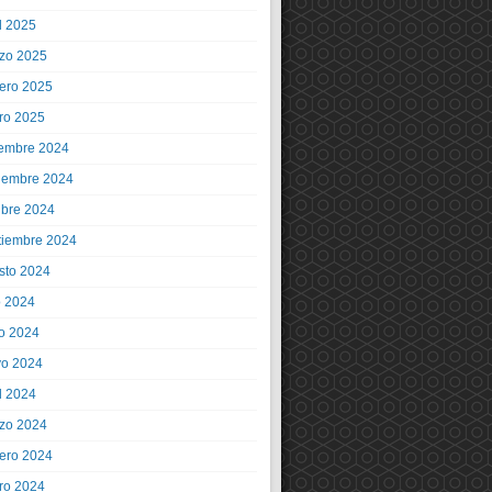
l 2025
zo 2025
rero 2025
ro 2025
iembre 2024
iembre 2024
ubre 2024
tiembre 2024
sto 2024
o 2024
io 2024
o 2024
l 2024
zo 2024
rero 2024
ro 2024