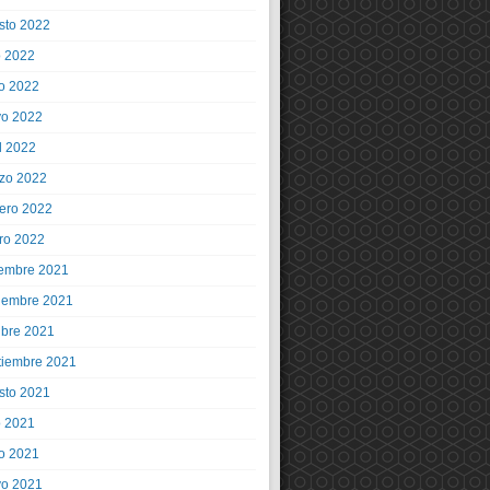
sto 2022
o 2022
io 2022
o 2022
l 2022
zo 2022
rero 2022
ro 2022
iembre 2021
iembre 2021
ubre 2021
tiembre 2021
sto 2021
o 2021
io 2021
o 2021