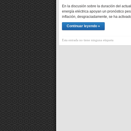
En la discusión sobre la duración del actual
energía eléctrica apoyan un pronóstico pesi
inflación, desgraciadamente, se ha activad
Continuar leyendo »
Esta entrada no tiene ninguna etiqueta