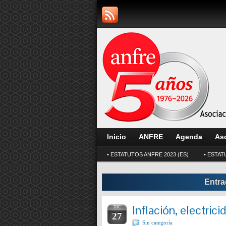
Inicio
ANFRE
Agenda
As
• ESTATUTOS ANFRE 2023 (ES)
• ESTAT
Entr
Inflación, electric
DIC
27
Sin categoría