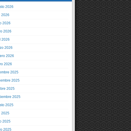
sto 2026
o 2026
io 2026
o 2026
l 2026
zo 2026
rero 2026
ro 2026
iembre 2025
iembre 2025
ubre 2025
tiembre 2025
sto 2025
o 2025
io 2025
o 2025