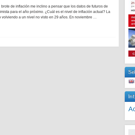
 brote de inflación me inclino a pensar que los datos de futuros de
mista para el año próximo. ¿Cuál es el nivel de inflación actual? La
o volviendo a un nivel no visto en 29 años. En noviembre …
Se
In
Ac