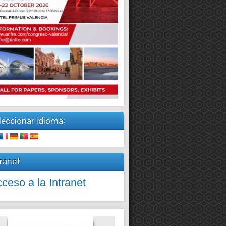
leccionar idioma:
tranet
ceso a la Intranet