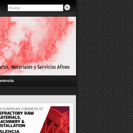
arencia