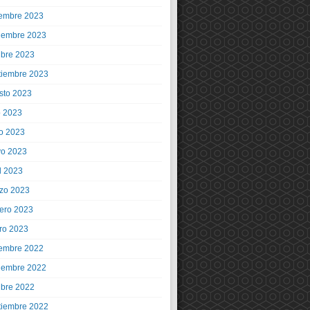
iembre 2023
iembre 2023
ubre 2023
tiembre 2023
sto 2023
o 2023
io 2023
o 2023
l 2023
zo 2023
rero 2023
ro 2023
iembre 2022
iembre 2022
ubre 2022
tiembre 2022