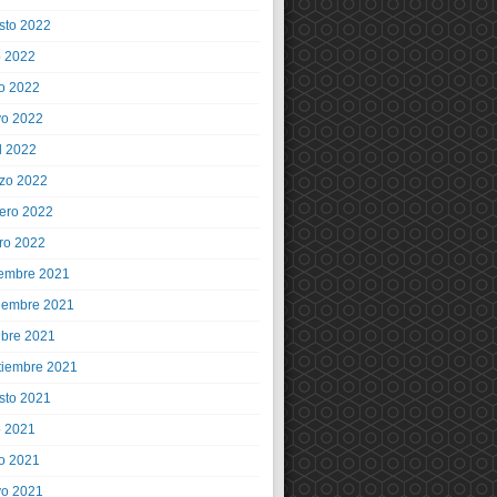
sto 2022
o 2022
io 2022
o 2022
l 2022
zo 2022
rero 2022
ro 2022
iembre 2021
iembre 2021
ubre 2021
tiembre 2021
sto 2021
o 2021
io 2021
o 2021