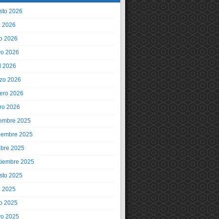
sto 2026
o 2026
io 2026
o 2026
l 2026
zo 2026
rero 2026
ro 2026
iembre 2025
iembre 2025
ubre 2025
tiembre 2025
sto 2025
o 2025
io 2025
o 2025