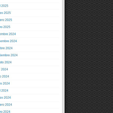
l 2025
zo 2025
rero 2025
ro 2025
iembre 2024
iembre 2024
ubre 2024
tiembre 2024
sto 2024
o 2024
io 2024
o 2024
l 2024
zo 2024
rero 2024
ro 2024