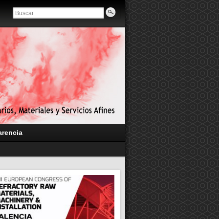
arencia