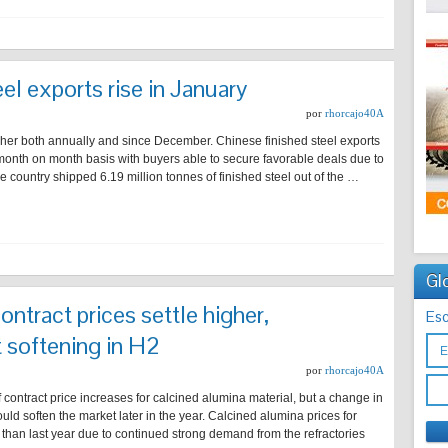
eel exports rise in January
por
rhorcajo40A
gher both annually and since December. Chinese finished steel exports
month on month basis with buyers able to secure favorable deals due to
 country shipped 6.19 million tonnes of finished steel out of the …
Gl
ntract prices settle higher,
Esc
t softening in H2
por
rhorcajo40A
ontract price increases for calcined alumina material, but a change in
uld soften the market later in the year. Calcined alumina prices for
s than last year due to continued strong demand from the refractories