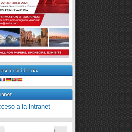
leccionar idioma:
tranet
ceso a la Intranet