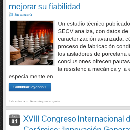
mejorar su fiabilidad
Sin categoría
Un estudio técnico publicado 
SECV analiza, con datos de p
caracterización avanzada, c
proceso de fabricación condi
los aisladores de porcelana
conclusiones ofrecen pautas 
la resistencia mecánica y la e
especialmente en …
Continuar leyendo »
Esta entrada no tiene ninguna etiqueta
XVIII Congreso Internacional 
NOV
04
Cerámico: ‘Innovación Generat