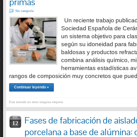
primas
Sin categoría
Un reciente trabajo publicad
Sociedad Española de Cerám
un sistema objetivo para clasi
según su idoneidad para fabric
baldosas y productos refracta
combina análisis químico, mi
herramientas estadísticas a
rangos de composición muy concretos que pue
Continuar leyendo »
Esta entrada no tiene ninguna etiqueta
Fases de fabricación de aislad
NOV
12
porcelana a base de alúmina: 