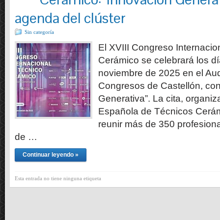
agenda del clúster
Sin categoría
El XVIII Congreso Internacio
Cerámico se celebrará los dí
noviembre de 2025 en el Audi
Congresos de Castellón, con
Generativa”. La cita, organiz
Española de Técnicos Cerám
reunir más de 350 profesion
de …
Continuar leyendo »
Esta entrada no tiene ninguna etiqueta