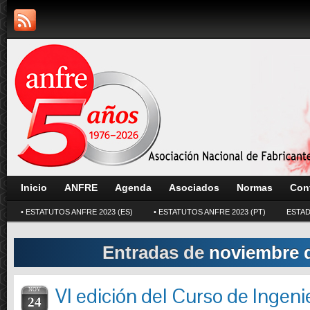
Inicio
ANFRE
Agenda
Asociados
Normas
Con
• ESTATUTOS ANFRE 2023 (ES)
• ESTATUTOS ANFRE 2023 (PT)
ESTAD
Entradas de
noviembre 
VI edición del Curso de Ingeni
NOV
24