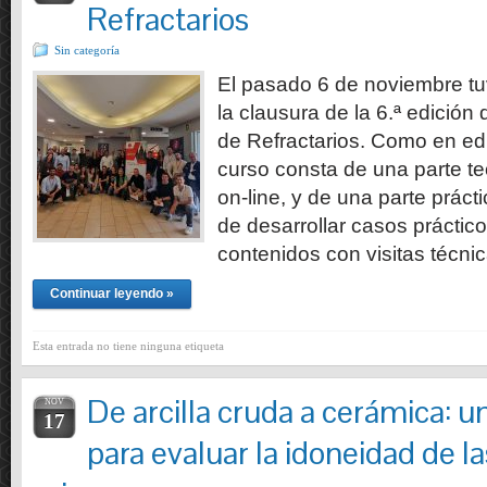
Refractarios
Sin categoría
El pasado 6 de noviembre tu
la clausura de la 6.ª edición
de Refractarios. Como en edi
curso consta de una parte te
on-line, y de una parte prác
de desarrollar casos práctic
contenidos con visitas técni
Continuar leyendo »
Esta entrada no tiene ninguna etiqueta
De arcilla cruda a cerámica: 
NOV
17
para evaluar la idoneidad de l