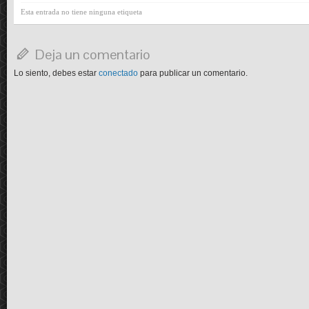
Esta entrada no tiene ninguna etiqueta
Deja un comentario
Lo siento, debes estar
conectado
para publicar un comentario.