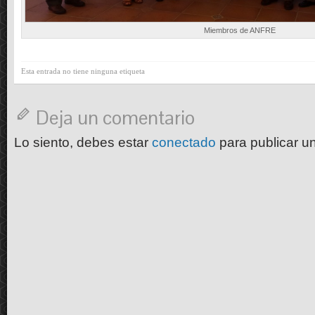
Miembros de ANFRE
Esta entrada no tiene ninguna etiqueta
Deja un comentario
Lo siento, debes estar
conectado
para publicar u