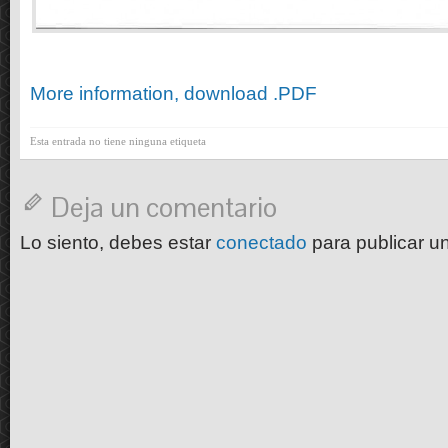
More information, download .PDF
Esta entrada no tiene ninguna etiqueta
Deja un comentario
Lo siento, debes estar
conectado
para publicar u