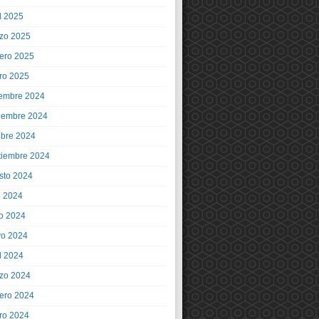
l 2025
zo 2025
rero 2025
ro 2025
iembre 2024
iembre 2024
ubre 2024
tiembre 2024
sto 2024
o 2024
io 2024
o 2024
l 2024
zo 2024
rero 2024
ro 2024