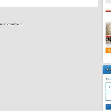
ar un comentario.
Gl
Esc