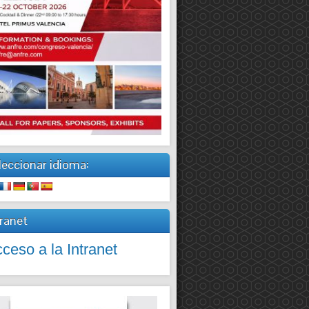
leccionar idioma:
tranet
ceso a la Intranet