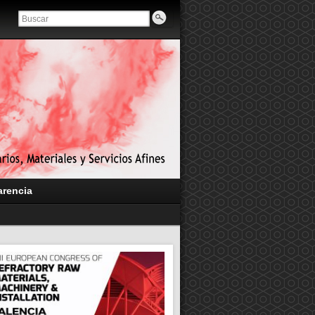
arencia