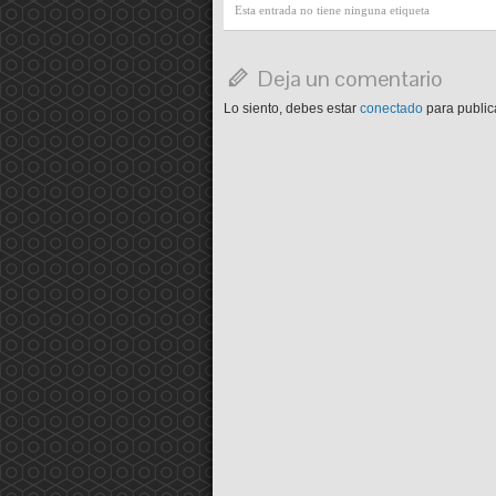
Esta entrada no tiene ninguna etiqueta
Deja un comentario
Lo siento, debes estar
conectado
para public