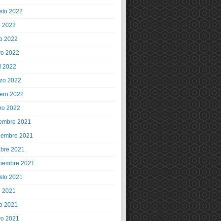
sto 2022
o 2022
io 2022
o 2022
l 2022
zo 2022
rero 2022
ro 2022
iembre 2021
iembre 2021
ubre 2021
tiembre 2021
sto 2021
o 2021
io 2021
o 2021