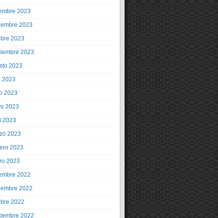
iembre 2023
iembre 2023
ubre 2023
tiembre 2023
sto 2023
o 2023
io 2023
o 2023
l 2023
zo 2023
rero 2023
ro 2023
iembre 2022
iembre 2022
ubre 2022
tiembre 2022