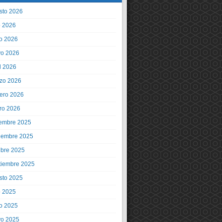
sto 2026
o 2026
io 2026
o 2026
l 2026
zo 2026
rero 2026
ro 2026
iembre 2025
iembre 2025
ubre 2025
tiembre 2025
sto 2025
o 2025
io 2025
o 2025