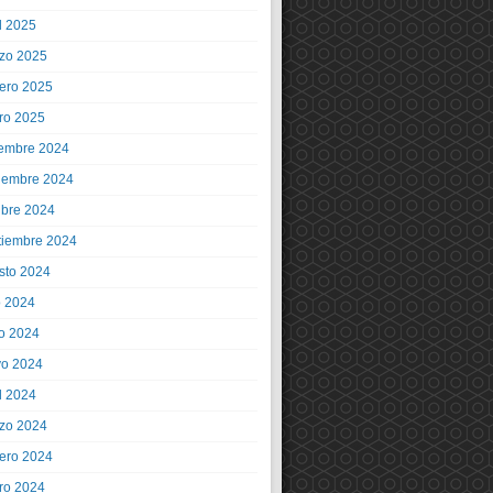
l 2025
zo 2025
rero 2025
ro 2025
iembre 2024
iembre 2024
ubre 2024
tiembre 2024
sto 2024
o 2024
io 2024
o 2024
l 2024
zo 2024
rero 2024
ro 2024