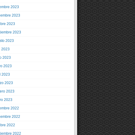
iembre 2023
iembre 2023
ubre 2023
tiembre 2023
sto 2023
o 2023
io 2023
o 2023
l 2023
zo 2023
rero 2023
ro 2023
iembre 2022
iembre 2022
ubre 2022
tiembre 2022