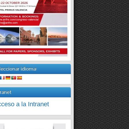
leccionar idioma:
tranet
ceso a la Intranet