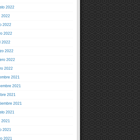
sto 2022
o 2022
io 2022
o 2022
l 2022
zo 2022
rero 2022
ro 2022
iembre 2021
iembre 2021
ubre 2021
tiembre 2021
sto 2021
o 2021
io 2021
o 2021