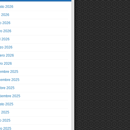
sto 2026
o 2026
io 2026
o 2026
l 2026
zo 2026
rero 2026
ro 2026
iembre 2025
iembre 2025
ubre 2025
tiembre 2025
sto 2025
o 2025
io 2025
o 2025