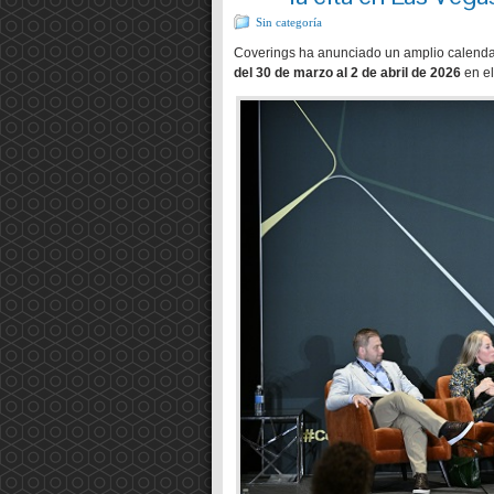
Sin categoría
Coverings ha anunciado un amplio calenda
del 30 de marzo al 2 de abril de 2026
en e