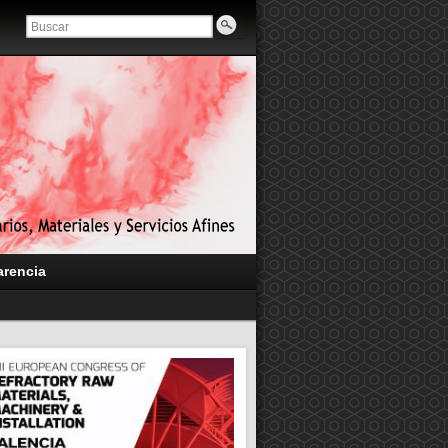
arencia