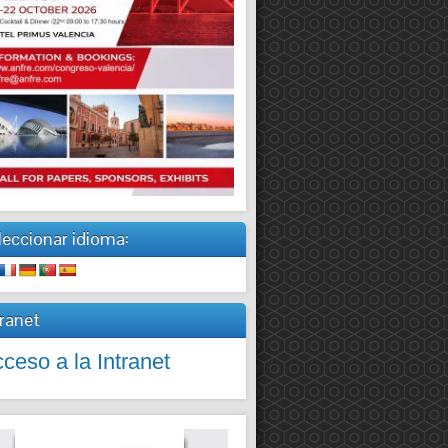
leccionar idioma:
tranet
ceso a la Intranet