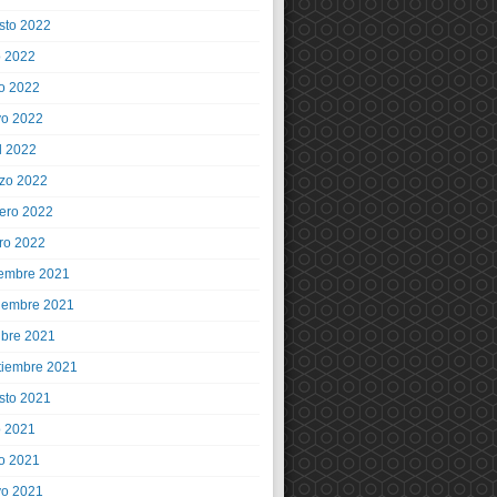
sto 2022
o 2022
io 2022
o 2022
l 2022
zo 2022
rero 2022
ro 2022
iembre 2021
iembre 2021
ubre 2021
tiembre 2021
sto 2021
o 2021
io 2021
o 2021