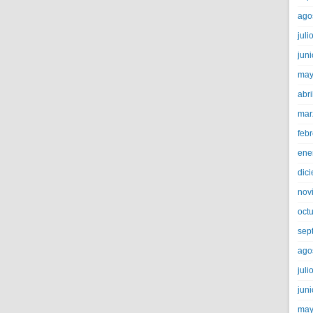
ago
juli
jun
may
abri
mar
feb
ene
dic
nov
oct
sep
ago
juli
jun
may