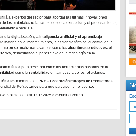
unirá a expertos del sector para abordar las últimas innovaciones
a de los materiales refractarios: desde la extracción y el procesamiento,
nimiento y reciclaje.
cómo la
digitalización, la inteligencia artificial y el aprendizaje
 materiales, el mantenimiento, la eficiencia térmica, el control de la
 También se analizarán avances como los
algoritmos predictivos, el
erativa
, demostrando el papel clave de la tecnología en la
orma única para descubrir cómo las herramientas basadas en la
nibilidad
como la
rentabilidad
en la industria de los refractarios.
ación a los miembros de
PRE – Federación Europea de Productores
Gl
ndial de Refractarios
para que participen en el evento.
 web oficial de UNITECR 2025 o escribir al correo:
Esc