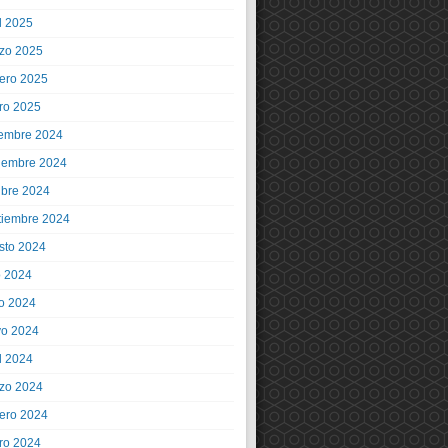
l 2025
zo 2025
rero 2025
ro 2025
iembre 2024
iembre 2024
ubre 2024
tiembre 2024
sto 2024
o 2024
io 2024
o 2024
l 2024
zo 2024
rero 2024
ro 2024