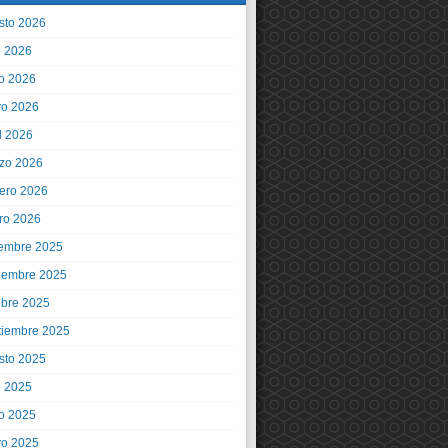
sto 2026
o 2026
io 2026
o 2026
l 2026
zo 2026
rero 2026
ro 2026
iembre 2025
iembre 2025
ubre 2025
tiembre 2025
sto 2025
o 2025
io 2025
o 2025