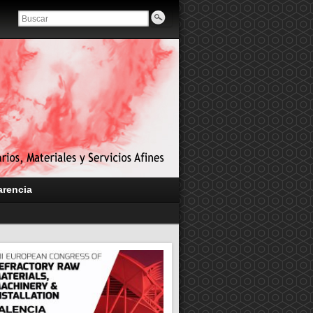
arencia