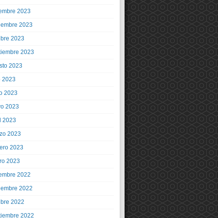
iembre 2023
iembre 2023
ubre 2023
tiembre 2023
sto 2023
o 2023
io 2023
o 2023
l 2023
zo 2023
rero 2023
ro 2023
iembre 2022
iembre 2022
ubre 2022
tiembre 2022