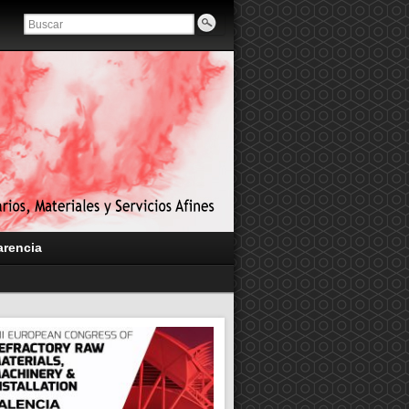
arencia