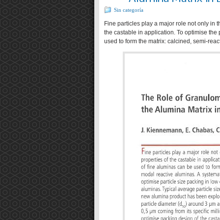
Sin categoría
Fine particles play a major role not only in t
the castable in application. To optimise the 
used to form the matrix: calcined, semi-rea