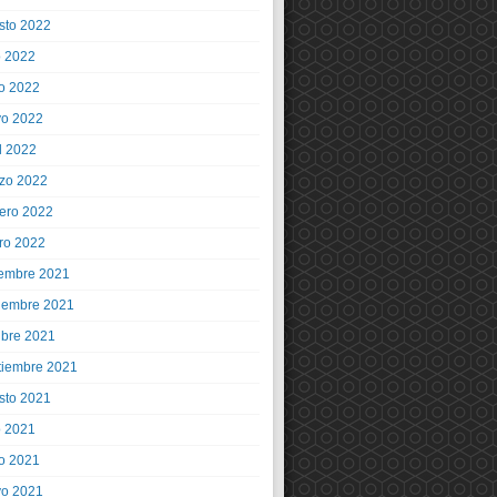
sto 2022
o 2022
io 2022
o 2022
l 2022
zo 2022
rero 2022
ro 2022
iembre 2021
iembre 2021
ubre 2021
tiembre 2021
sto 2021
o 2021
io 2021
o 2021