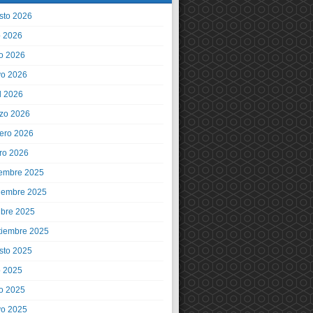
sto 2026
o 2026
io 2026
o 2026
l 2026
zo 2026
rero 2026
ro 2026
iembre 2025
iembre 2025
ubre 2025
tiembre 2025
sto 2025
o 2025
io 2025
o 2025