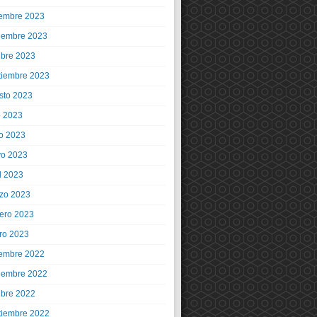
iembre 2023
iembre 2023
ubre 2023
tiembre 2023
sto 2023
o 2023
io 2023
o 2023
l 2023
zo 2023
rero 2023
ro 2023
iembre 2022
iembre 2022
ubre 2022
tiembre 2022