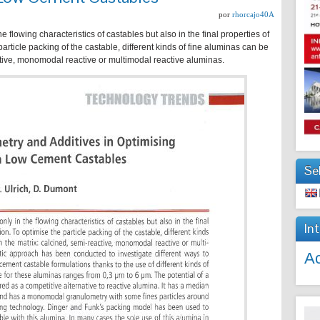
por
rhorcajo40A
he flowing characteristics of castables but also in the final properties of
particle packing of the castable, different kinds of fine aluminas can be
ctive, monomodal reactive or multimodal reactive aluminas.
Se
In
Ac