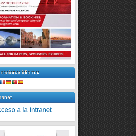
leccionar idioma:
tranet
ceso a la Intranet