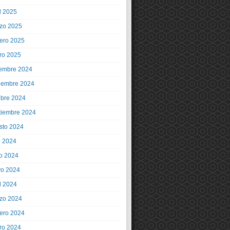
l 2025
zo 2025
rero 2025
ro 2025
iembre 2024
iembre 2024
ubre 2024
tiembre 2024
sto 2024
o 2024
io 2024
o 2024
l 2024
zo 2024
rero 2024
ro 2024