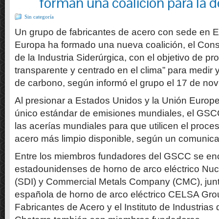
forman una coalición para la 
Sin categoría
Un grupo de fabricantes de acero con sede en 
Europa ha formado una nueva coalición, el Cons
de la Industria Siderúrgica, con el objetivo de p
transparente y centrado en el clima” para medir 
de carbono, según informó el grupo el 17 de no
Al presionar a Estados Unidos y la Unión Europ
único estándar de emisiones mundiales, el GSCC
las acerías mundiales para que utilicen el proc
acero más limpio disponible, según un comunic
Entre los miembros fundadores del GSCC se enc
estadounidenses de horno de arco eléctrico Nuc
(SDI) y Commercial Metals Company (CMC), junt
española de horno de arco eléctrico CELSA Gro
Fabricantes de Acero y el Instituto de Industrias