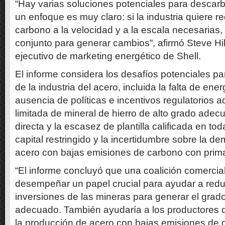
“Hay varias soluciones potenciales para descarb
un enfoque es muy claro: si la industria quiere r
carbono a la velocidad y a la escala necesarias,
conjunto para generar cambios”, afirmó Steve Hil
ejecutivo de marketing energético de Shell.
El informe considera los desafíos potenciales p
de la industria del acero, incluida la falta de ene
ausencia de políticas e incentivos regulatorios a
limitada de mineral de hierro de alto grado adec
directa y la escasez de plantilla calificada en tod
capital restringido y la incertidumbre sobre la d
acero con bajas emisiones de carbono con prim
“El informe concluyó que una coalición comercial
desempeñar un papel crucial para ayudar a reduc
inversiones de las mineras para generar el grado
adecuado. También ayudaría a los productores 
la producción de acero con bajas emisiones de c