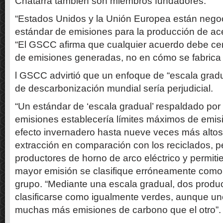
Chatarra también son miembros fundadores.
“Estados Unidos y la Unión Europea están neg
estándar de emisiones para la producción de ace
“El GSCC afirma que cualquier acuerdo debe cen
de emisiones generadas, no en cómo se fabrica 
l GSCC advirtió que un enfoque de “escala gradu
de descarbonización mundial sería perjudicial.
“Un estándar de ‘escala gradual’ respaldado por 
emisiones establecería límites máximos de emi
efecto invernadero hasta nueve veces más altos
extracción en comparación con los reciclados, p
productores de horno de arco eléctrico y permiti
mayor emisión se clasifique erróneamente como 
grupo. “Mediante una escala gradual, dos produ
clasificarse como igualmente verdes, aunque un
muchas más emisiones de carbono que el otro”.