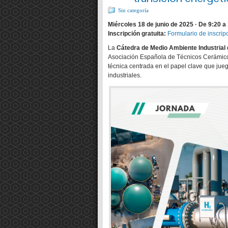
Sin categoría
Miércoles 18 de junio de 2025 · De 9:20 a 
Inscripción gratuita:
Formulario de inscrip
La
Cátedra de Medio Ambiente Industrial 
Asociación Española de Técnicos Cerámicos
técnica centrada en el papel clave que jue
industriales.