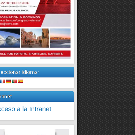
leccionar idioma:
tranet
ceso a la Intranet