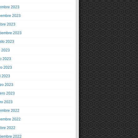
iembre 2023
iembre 2023
ubre 2023
tiembre 2023
sto 2023
o 2023
io 2023
o 2023
l 2023
zo 2023
rero 2023
ro 2023
iembre 2022
iembre 2022
ubre 2022
tiembre 2022