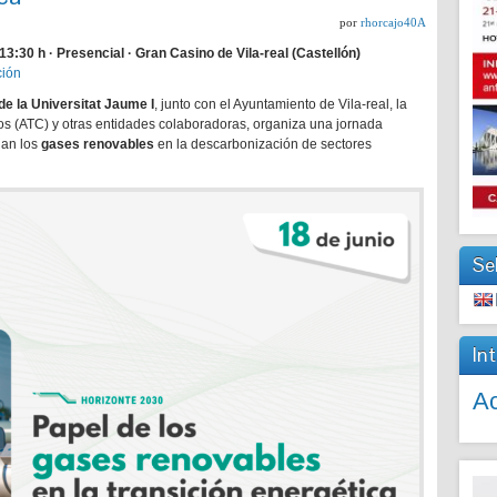
por
rhorcajo40A
13:30 h · Presencial · Gran Casino de Vila-real (Castellón)
ción
de la Universitat Jaume I
, junto con el Ayuntamiento de Vila-real, la
 (ATC) y otras entidades colaboradoras, organiza una jornada
gan los
gases renovables
en la descarbonización de sectores
Se
In
Ac