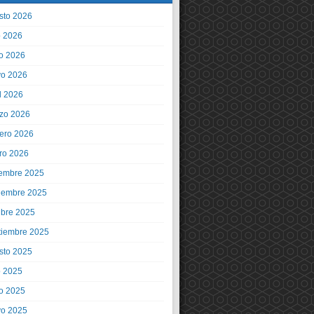
sto 2026
o 2026
io 2026
o 2026
l 2026
zo 2026
rero 2026
ro 2026
iembre 2025
iembre 2025
ubre 2025
tiembre 2025
sto 2025
o 2025
io 2025
o 2025