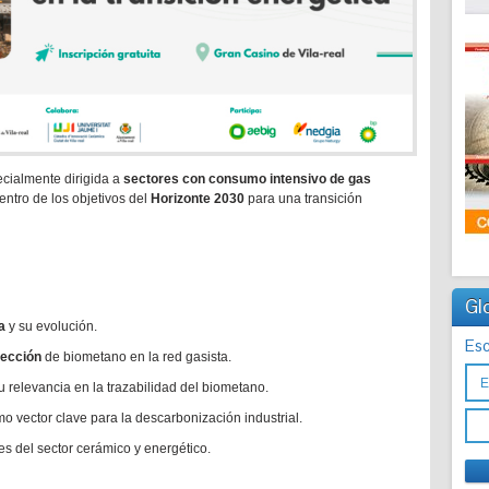
ecialmente dirigida a
sectores con consumo intensivo de gas
entro de los objetivos del
Horizonte 2030
para una transición
Gl
a
y su evolución.
Esc
yección
de biometano en la red gasista.
u relevancia en la trazabilidad del biometano.
o vector clave para la descarbonización industrial.
s del sector cerámico y energético.