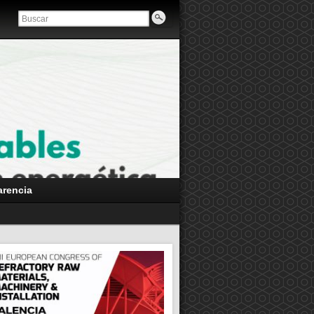
arencia