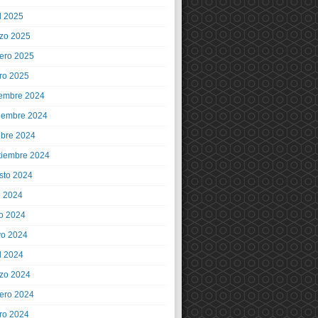
l 2025
zo 2025
rero 2025
ro 2025
iembre 2024
iembre 2024
ubre 2024
tiembre 2024
sto 2024
o 2024
io 2024
o 2024
l 2024
zo 2024
rero 2024
ro 2024