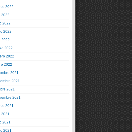
sto 2022
o 2022
io 2022
o 2022
l 2022
zo 2022
rero 2022
ro 2022
iembre 2021
iembre 2021
ubre 2021
tiembre 2021
sto 2021
o 2021
io 2021
o 2021