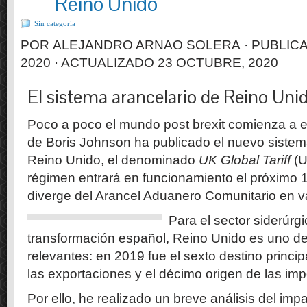
Reino Unido
Sin categoría
POR
ALEJANDRO ARNAO SOLERA
· PUBLIC
2020
· ACTUALIZADO
23 OCTUBRE, 2020
El sistema arancelario de Reino Un
Poco a poco el mundo post brexit comienza a e
de Boris Johnson ha publicado el nuevo sistem
Reino Unido, el denominado
UK Global Tariff
(U
régimen entrará en funcionamiento el próximo 
diverge del Arancel Aduanero Comunitario en v
Para el sector siderúrg
transformación español, Reino Unido es uno d
relevantes: en 2019 fue el sexto destino princip
las exportaciones y el décimo origen de las imp
Por ello, he realizado un breve análisis del im