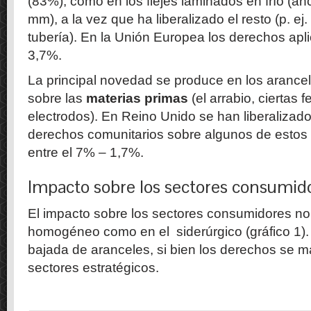
(83%), como en los flejes laminados en frío (anc
mm), a la vez que ha liberalizado el resto (p. ej
tubería). En la Unión Europea los derechos apli
3,7%.
La principal novedad se produce en los arance
sobre las
materias primas
(el arrabio, ciertas 
electrodos). En Reino Unido se han liberalizad
derechos comunitarios sobre algunos de estos
entre el 7% – 1,7%.
Impacto sobre los sectores consumid
El impacto sobre los sectores consumidores no
homogéneo como en el siderúrgico (gráfico 1).
bajada de aranceles, si bien los derechos se m
sectores estratégicos.