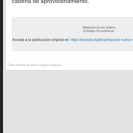
cadena de aprovisionamiento.
Alejandro Arnao Solera
Estudios Económicos
Acceda a la publicación original en:
https://unesid.org/blog/impacto-nuevo-
Esta entrada no tiene ninguna etiqueta