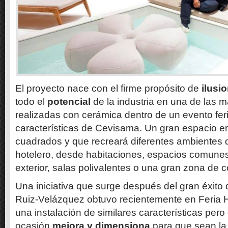
El proyecto nace con el firme propósito de
ilusio
todo el
potencial
de la industria en una de las 
realizadas con cerámica dentro de un evento feri
características de Cevisama. Un gran espacio en
cuadrados y que recreará diferentes ambientes 
hotelero, desde habitaciones, espacios comune
exterior, salas polivalentes o una gran zona de 
Una iniciativa que surge después del gran éxito
Ruiz-Velázquez obtuvo recientemente en Feria H
una instalación de similares características pero
ocasión
mejora y dimensiona
para que sean l