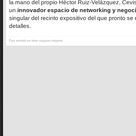
la mano del propio Héctor Ruiz-Velázquez, Cev
un
innovador espacio de networking y negoc
singular del recinto expositivo del que pronto s
detalles.
Esta entrada no tiene ninguna etiqueta