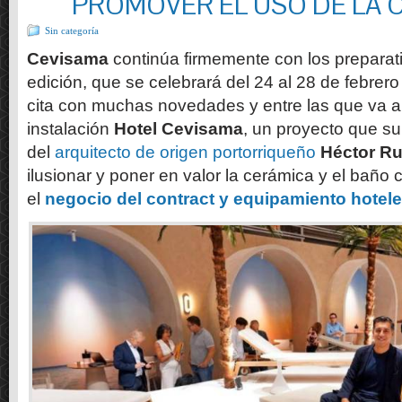
PROMOVER EL USO DE LA 
Sin categoría
Cevisama
continúa firmemente con los preparat
edición, que se celebrará del 24 al 28 de febrer
cita con muchas novedades y entre las que va a
instalación
Hotel Cevisama
, un proyecto que su
del
arquitecto de origen portorriqueño
Héctor Ru
ilusionar y poner en valor la cerámica y el bañ
el
negocio del contract y equipamiento hotel