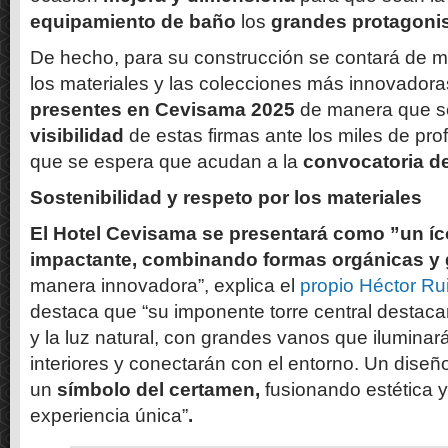
equipamiento de baño
los
grandes protagonis
De hecho, para su construcción se contará de 
los materiales y las colecciones más innovadora
presentes en Cevisama 2025
de manera que 
visibilidad
de estas firmas ante los miles de pro
que se espera que acudan a la
convocatoria de
Sostenibilidad y respeto por los materiales
El Hotel Cevisama se presentará como ”un íc
impactante, combinando formas orgánicas y
manera innovadora”, explica el
propio Héctor Ru
destaca que “su imponente torre central destacar
y la luz natural, con grandes vanos que iluminar
interiores y conectarán con el entorno. Un dise
un
símbolo del certamen,
fusionando estética y
experiencia única”
.