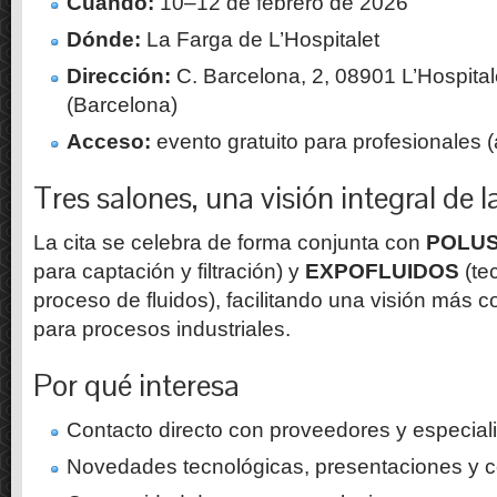
Cuándo:
10–12 de febrero de 2026
Dónde:
La Farga de L’Hospitalet
Dirección:
C. Barcelona, 2, 08901 L’Hospital
(Barcelona)
Acceso:
evento gratuito para profesionales (
Tres salones, una visión integral de l
La cita se celebra de forma conjunta con
POLU
para captación y filtración) y
EXPOFLUIDOS
(te
proceso de fluidos), facilitando una visión más 
para procesos industriales.
Por qué interesa
Contacto directo con proveedores y especialis
Novedades tecnológicas, presentaciones y c