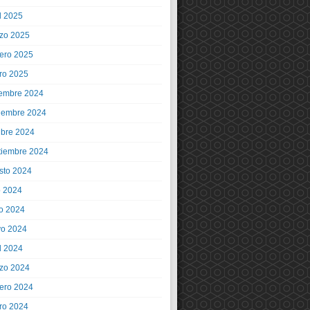
l 2025
zo 2025
rero 2025
ro 2025
iembre 2024
iembre 2024
ubre 2024
tiembre 2024
sto 2024
o 2024
io 2024
o 2024
l 2024
zo 2024
rero 2024
ro 2024