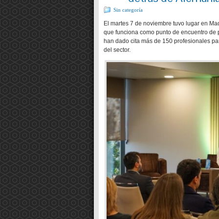
Sin categoría
El martes 7 de noviembre tuvo lugar en Madr
que funciona como punto de encuentro de pr
han dado cita más de 150 profesionales pa
del sector.