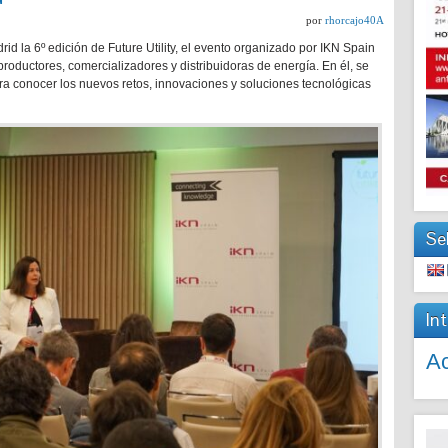
por
rhorcajo40A
id la 6º edición de Future Utility, el evento organizado por IKN Spain
oductores, comercializadores y distribuidoras de energía. En él, se
ra conocer los nuevos retos, innovaciones y soluciones tecnológicas
Se
In
Ac