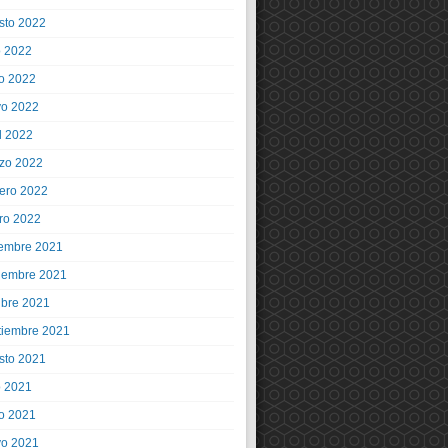
sto 2022
o 2022
io 2022
o 2022
l 2022
zo 2022
rero 2022
ro 2022
iembre 2021
iembre 2021
ubre 2021
tiembre 2021
sto 2021
o 2021
io 2021
o 2021