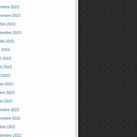
iembre 2023
iembre 2023
ubre 2023
tiembre 2023
sto 2023
o 2023
io 2023
o 2023
l 2023
zo 2023
rero 2023
ro 2023
iembre 2022
iembre 2022
ubre 2022
tiembre 2022