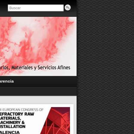
arencia