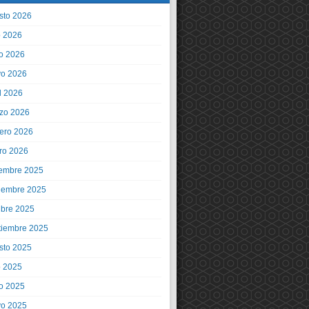
sto 2026
o 2026
io 2026
o 2026
l 2026
zo 2026
rero 2026
ro 2026
iembre 2025
iembre 2025
ubre 2025
tiembre 2025
sto 2025
o 2025
io 2025
o 2025