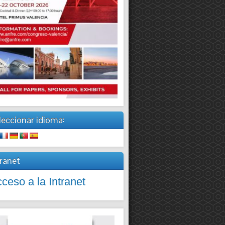
leccionar idioma:
tranet
ceso a la Intranet