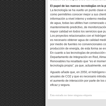
El papel de las nuevas tecnologías en la 
La tecnología se ha vuelto un punto clave e
como permitirles conocer mejor a sus client
información a nivel interno y externo media
de agua, todas las utilites han comenzado 
mantenimiento predictivo, de monitorización
mayor calidad en todos los servicios que 
Los proyectos relacionados con el hidróge
es necesario obtener agua de calidad medi
por medio de fuentes no convencionales c
producción de energía, de esta forma se ev
En cuanto a las tecnologías de producción 
Departamento de Integración en Red, Alma
Renovables ha resaltado que “es el moment
tecnología propia”, ya que, actualmente, e
Aguado añade que, en 2050, el hidrógeno r
anuales de CO2 y que es necesario introduc
el aumento de interacción por parte de los
eficaz y segura.
Esta entrada no tiene ninguna etiqueta