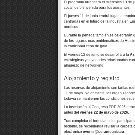
El programa arrancará el miércoles 10 de j
cóctel de bienvenida para los asistentes.
El jueves 11 de junio tendrá lugar la reuni
centradas en el futuro de la industria en E
nórdicos.
Durante la jornada también se celebrarán dif
de los lugares más emblemáticos de Helsin
la tradicional cena de gala.
El viernes 12 de junio se desarrollará la
As
estratégicos y novedades relacionadas con 
almuerzo de networking.
Alojamiento y registro
Las reservas de alojamiento con tarifas r
11 de mayo. No obstante, los organizadore
todavía se mantienen las condiciones espe
La inscripción al Congreso PRE 2026 debe r
antes del
viernes 22 de mayo de 2026
.
Tras completar el formulario, los participa
recibirlo, se recomienda revisar la carpeta
electrónico
events@cerameunie.eu
.