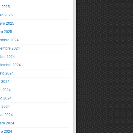
l 2025
zo 2025
rero 2025
ro 2025
iembre 2024
iembre 2024
ubre 2024
tiembre 2024
sto 2024
o 2024
io 2024
o 2024
l 2024
zo 2024
rero 2024
ro 2024