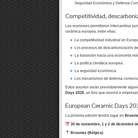
Seguridad Económica y Defensa Come
Competitividad, descarboniz
Las reuniones permitieron intercambiar punt
cerámica europea, entre ellas:
La competitividad industrial en Europ
Los procesos de descarbonización de 
La transición hacia una economía más 
La política climática europea.
La seguridad económica.
Los mecanismos de defensa comercial 
Estos asuntos serán previsiblemente algun
Days 2026
, un foro que reunirá a empresa
European Ceramic Days 20
La próxima edición tendrá lugar en
Brusel
30 de noviembre, 1 y 2 de diciembre d
Bruselas (Bélgica)