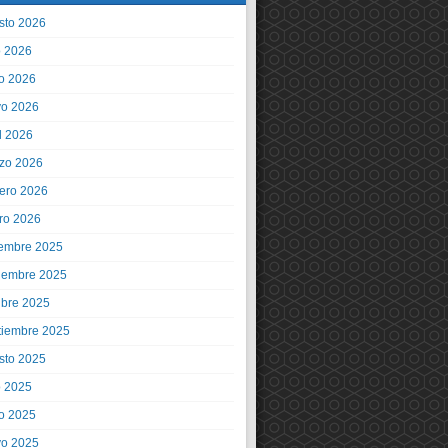
sto 2026
o 2026
io 2026
o 2026
l 2026
zo 2026
rero 2026
ro 2026
iembre 2025
iembre 2025
ubre 2025
tiembre 2025
sto 2025
o 2025
io 2025
o 2025