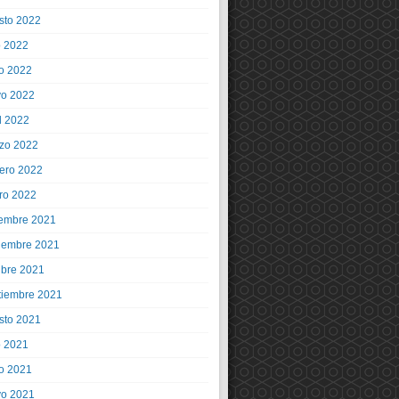
sto 2022
o 2022
io 2022
o 2022
l 2022
zo 2022
rero 2022
ro 2022
iembre 2021
iembre 2021
ubre 2021
tiembre 2021
sto 2021
o 2021
io 2021
o 2021