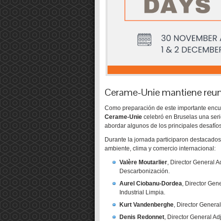
Cerame-Unie mantiene reuni
Como preparación de este importante encue
Cerame-Unie
celebró en Bruselas una seri
abordar algunos de los principales desafíos
Durante la jornada participaron destacados
ambiente, clima y comercio internacional:
Valère Moutarlier
, Director General 
Descarbonización.
Aurel Ciobanu-Dordea
, Director Gen
Industrial Limpia.
Kurt Vandenberghe
, Director Gener
Denis Redonnet
, Director General A