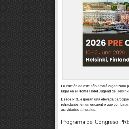
La edición de este año estará organizada 
lugar en el
Home Hotel Jugend
de Helsinki
Desde PRE esperan una elevada participac
refractarios, en un encuentro que combinará
actividades culturales.
Programa del Congreso PR