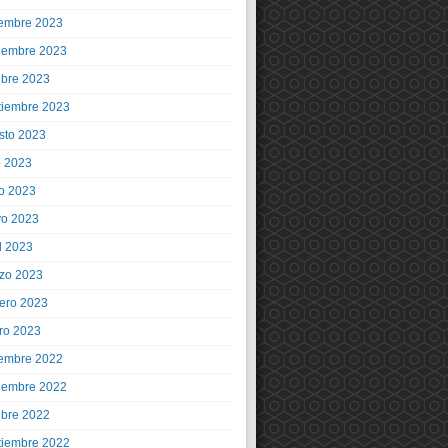
iembre 2023
iembre 2023
ubre 2023
tiembre 2023
sto 2023
o 2023
io 2023
o 2023
l 2023
zo 2023
rero 2023
ro 2023
iembre 2022
iembre 2022
ubre 2022
tiembre 2022