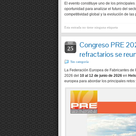
El evento constituye uno de los principale
oportunidad para analizar el futuro del sec
competitividad global y la evolución de las 
Esta entrada no tiene ninguna etiqueta
Congreso PRE 2026 
MAY
25
refractarios se reun
Sin categoría
La Federación Europea de Fabricantes de 
2026 del
10 al 12 de junio de 2026
en
Hels
europea para abordar los principales retos 